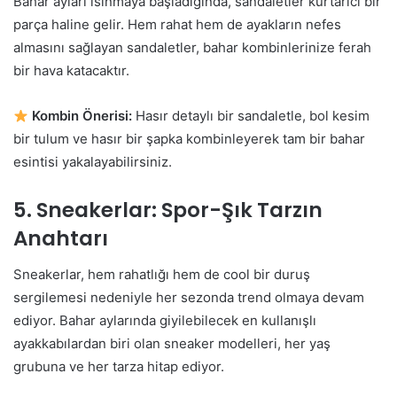
Bahar ayları ısınmaya başladığında, sandaletler kurtarıcı bir
parça haline gelir. Hem rahat hem de ayakların nefes
almasını sağlayan sandaletler, bahar kombinlerinize ferah
bir hava katacaktır.
Kombin Önerisi:
Hasır detaylı bir sandaletle, bol kesim
bir tulum ve hasır bir şapka kombinleyerek tam bir bahar
esintisi yakalayabilirsiniz.
5.
Sneakerlar: Spor-Şık Tarzın
Anahtarı
Sneakerlar, hem rahatlığı hem de cool bir duruş
sergilemesi nedeniyle her sezonda trend olmaya devam
ediyor. Bahar aylarında giyilebilecek en kullanışlı
ayakkabılardan biri olan sneaker modelleri, her yaş
grubuna ve her tarza hitap ediyor.