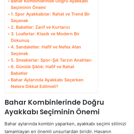
Bahar Kombinlerinde Doğru Ayakkabı
Seçiminin Önemi
1. Spor Ayakkabılar: Rahat ve Trend Bir
Seçenek
2. Babetler: Zarif ve Kurtarıcı
3. Loaferlar: Klasik ve Modern Bir
Dokunuş
4. Sandaletler: Hafif ve Nefes Alan
Seçenek
5. Sneakerlar: Spor-Şık Tarzın Anahtarı
6. Günlük Şıklık: Hafif ve Rahat
Babetler
Bahar Aylarında Ayakkabı Seçerken
Nelere Dikkat Edilmeli?
Bahar Kombinlerinde Doğru
Ayakkabı Seçiminin Önemi
Bahar aylarında kombin yaparken, ayakkabı seçimi stilinizi
tamamlayan en önemli unsurlardan biridir. Havanın