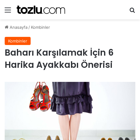
Menü
A
Anasayfa
/
Kombinler
Kombinler
Baharı Karşılamak İçin 6
Harika Ayakkabı Önerisi