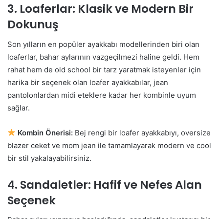
3.
Loaferlar: Klasik ve Modern Bir
Dokunuş
Son yılların en popüler ayakkabı modellerinden biri olan
loaferlar, bahar aylarının vazgeçilmezi haline geldi. Hem
rahat hem de old school bir tarz yaratmak isteyenler için
harika bir seçenek olan loafer ayakkabılar, jean
pantolonlardan midi eteklere kadar her kombinle uyum
sağlar.
Kombin Önerisi:
Bej rengi bir loafer ayakkabıyı, oversize
blazer ceket ve mom jean ile tamamlayarak modern ve cool
bir stil yakalayabilirsiniz.
4.
Sandaletler: Hafif ve Nefes Alan
Seçenek