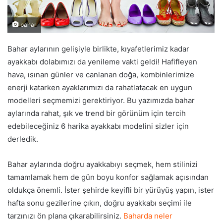
bahar
Bahar aylarının gelişiyle birlikte, kıyafetlerimiz kadar
ayakkabı dolabımızı da yenileme vakti geldi! Hafifleyen
hava, ısınan günler ve canlanan doğa, kombinlerimize
enerji katarken ayaklarımızı da rahatlatacak en uygun
modelleri seçmemizi gerektiriyor. Bu yazımızda bahar
aylarında rahat, şık ve trend bir görünüm için tercih
edebileceğiniz 6 harika ayakkabı modelini sizler için
derledik.
Bahar aylarında doğru ayakkabıyı seçmek, hem stilinizi
tamamlamak hem de gün boyu konfor sağlamak açısından
oldukça önemli. İster şehirde keyifli bir yürüyüş yapın, ister
hafta sonu gezilerine çıkın, doğru ayakkabı seçimi ile
tarzınızı ön plana çıkarabilirsiniz.
Baharda neler