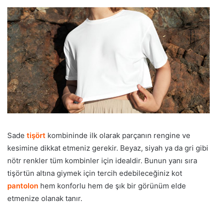
Sade
tişört
kombininde ilk olarak parçanın rengine ve
kesimine dikkat etmeniz gerekir. Beyaz, siyah ya da gri gibi
nötr renkler tüm kombinler için idealdir. Bunun yanı sıra
tişörtün altına giymek için tercih edebileceğiniz kot
pantolon
hem konforlu hem de şık bir görünüm elde
etmenize olanak tanır.