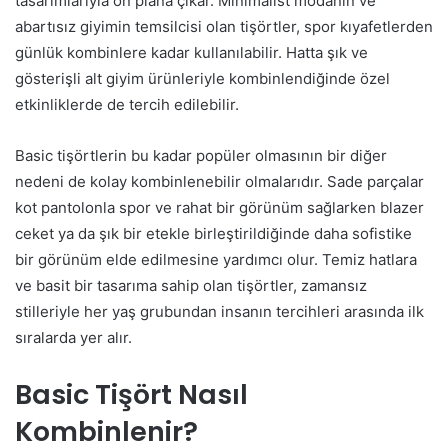
tasarımlarıyla ön plana çıkar. Minimalist modanın ve
abartısız giyimin temsilcisi olan tişörtler, spor kıyafetlerden
günlük kombinlere kadar kullanılabilir. Hatta şık ve
gösterişli alt giyim ürünleriyle kombinlendiğinde özel
etkinliklerde de tercih edilebilir.
Basic tişörtlerin bu kadar popüler olmasının bir diğer
nedeni de kolay kombinlenebilir olmalarıdır. Sade parçalar
kot pantolonla spor ve rahat bir görünüm sağlarken blazer
ceket ya da şık bir etekle birleştirildiğinde daha sofistike
bir görünüm elde edilmesine yardımcı olur. Temiz hatlara
ve basit bir tasarıma sahip olan tişörtler, zamansız
stilleriyle her yaş grubundan insanın tercihleri arasında ilk
sıralarda yer alır.
Basic Tişört Nasıl
Kombinlenir?