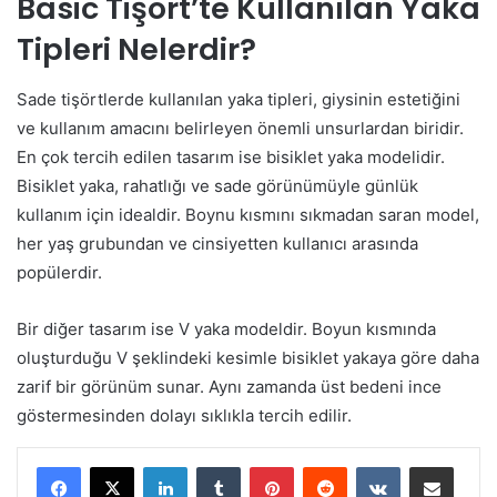
Basic Tişört’te Kullanılan Yaka
Tipleri Nelerdir?
Sade tişörtlerde kullanılan yaka tipleri, giysinin estetiğini
ve kullanım amacını belirleyen önemli unsurlardan biridir.
En çok tercih edilen tasarım ise bisiklet yaka modelidir.
Bisiklet yaka, rahatlığı ve sade görünümüyle günlük
kullanım için idealdir. Boynu kısmını sıkmadan saran model,
her yaş grubundan ve cinsiyetten kullanıcı arasında
popülerdir.
Bir diğer tasarım ise V yaka modeldir. Boyun kısmında
oluşturduğu V şeklindeki kesimle bisiklet yakaya göre daha
zarif bir görünüm sunar. Aynı zamanda üst bedeni ince
göstermesinden dolayı sıklıkla tercih edilir.
LinkedIn
Tumblr
Pinterest
Reddit
VKontakte
E-Posta ile paylaş