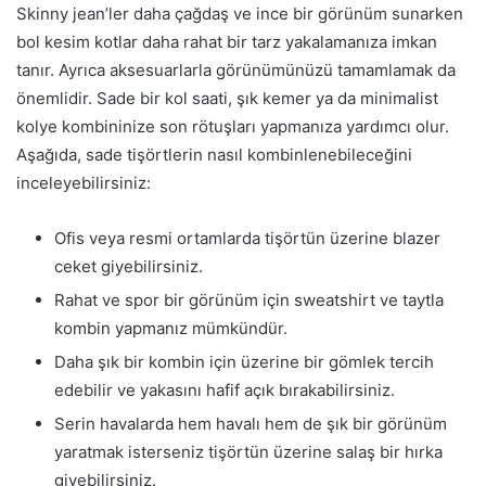
Skinny jean’ler daha çağdaş ve ince bir görünüm sunarken
bol kesim kotlar daha rahat bir tarz yakalamanıza imkan
tanır. Ayrıca aksesuarlarla görünümünüzü tamamlamak da
önemlidir. Sade bir kol saati, şık kemer ya da minimalist
kolye kombininize son rötuşları yapmanıza yardımcı olur.
Aşağıda, sade tişörtlerin nasıl kombinlenebileceğini
inceleyebilirsiniz:
Ofis veya resmi ortamlarda tişörtün üzerine blazer
ceket giyebilirsiniz.
Rahat ve spor bir görünüm için sweatshirt ve taytla
kombin yapmanız mümkündür.
Daha şık bir kombin için üzerine bir gömlek tercih
edebilir ve yakasını hafif açık bırakabilirsiniz.
Serin havalarda hem havalı hem de şık bir görünüm
yaratmak isterseniz tişörtün üzerine salaş bir hırka
giyebilirsiniz.