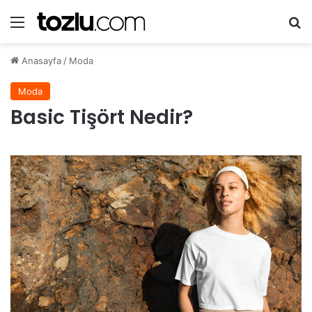
Menü
A
Anasayfa
/
Moda
Moda
Basic Tişört Nedir?