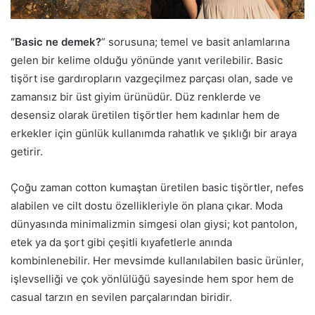
“Basic ne demek?
” sorusuna; temel ve basit anlamlarına
gelen bir kelime olduğu yönünde yanıt verilebilir. Basic
tişört ise gardıropların vazgeçilmez parçası olan, sade ve
zamansız bir üst giyim ürünüdür. Düz renklerde ve
desensiz olarak üretilen tişörtler hem kadınlar hem de
erkekler için günlük kullanımda rahatlık ve şıklığı bir araya
getirir.
Çoğu zaman cotton kumaştan üretilen basic tişörtler, nefes
alabilen ve cilt dostu özellikleriyle ön plana çıkar. Moda
dünyasında minimalizmin simgesi olan giysi; kot pantolon,
etek ya da şort gibi çeşitli kıyafetlerle anında
kombinlenebilir. Her mevsimde kullanılabilen basic ürünler,
işlevselliği ve çok yönlülüğü sayesinde hem spor hem de
casual tarzın en sevilen parçalarından biridir.