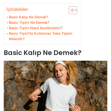
İçindekiler
Basic Kalıp Ne Demek?
Basic Tişört Ne Demek?
Basic Tişört Nasıl Kombinlenir?
Basic Tişört’te Kullanılan Yaka Tipleri
Nelerdir?
Basic Kalıp Ne Demek?