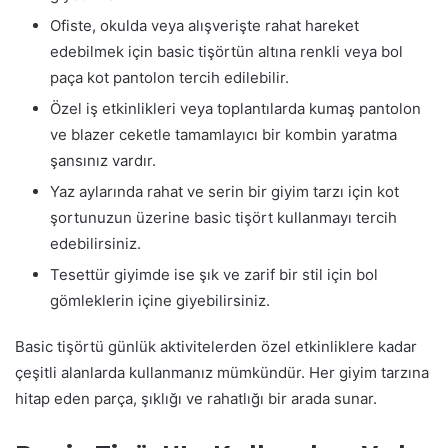
Ofiste, okulda veya alışverişte rahat hareket
edebilmek için basic tişörtün altına renkli veya bol
paça kot pantolon tercih edilebilir.
Özel iş etkinlikleri veya toplantılarda kumaş pantolon
ve blazer ceketle tamamlayıcı bir kombin yaratma
şansınız vardır.
Yaz aylarında rahat ve serin bir giyim tarzı için kot
şortunuzun üzerine basic tişört kullanmayı tercih
edebilirsiniz.
Tesettür giyimde ise şık ve zarif bir stil için bol
gömleklerin içine giyebilirsiniz.
Basic tişörtü günlük aktivitelerden özel etkinliklere kadar
çeşitli alanlarda kullanmanız mümkündür. Her giyim tarzına
hitap eden parça, şıklığı ve rahatlığı bir arada sunar.