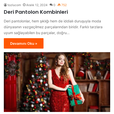
tozlucom
Aralık 12, 2024
0
752
Deri Pantolon Kombinleri
Deri pantolonlar, hem şıklığı hem de iddialı duruşuyla moda
dünyasının vazgeçilmez parçalarından biridir. Farklı tarzlara
uyum sağlayabilen bu parçalar, doğru…
Devamını Oku »