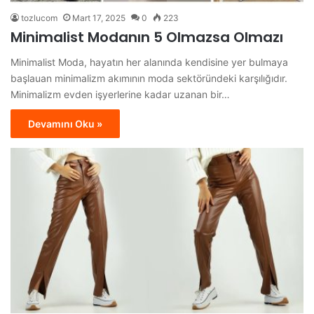
tozlucom
Mart 17, 2025
0
223
Minimalist Modanın 5 Olmazsa Olmazı
Minimalist Moda, hayatın her alanında kendisine yer bulmaya
başlauan minimalizm akımının moda sektöründeki karşılığıdır.
Minimalizm evden işyerlerine kadar uzanan bir…
Devamını Oku »