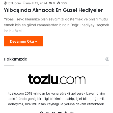
tozlucom
Aralık 12, 2024
0
306
Yılbaşında Alınacak En Güzel Hediyeler
Yılbaşı, sevdiklerimize olan sevgimizi göstermek ve onları mutlu
etmek için en güzel zamanlardan biridir. Doğru hediyeyi seçmek
ise bu özel…
Devamını Oku »
Hakkımızda
tozlu.com 2018 yılından bu yana sürekli gelişerek bayan giyim
sektöründe geniş bir bilgi birikimine sahip, işini bilen, eğitimli,
deneyimli, birikimli insan kaynağı ile yoluna devam etmektedir.