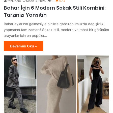
tozlucom
Nisan 3, 2025
0
573
Bahar İçin 6 Modern Sokak Stili Kombini:
Tarzınızı Yansıtın
Bahar aylarının gelmesiyle birlikte gardırobumuzda değişiklik
yapmanın tam zamanı! Sokak stili, modern ve rahat bir görünüm
arayanlar için en popüler…
Devamını Oku »