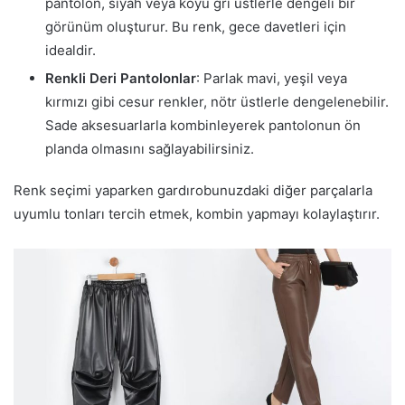
pantolon, siyah veya koyu gri üstlerle dengeli bir
görünüm oluşturur. Bu renk, gece davetleri için
idealdir.
Renkli Deri Pantolonlar
: Parlak mavi, yeşil veya
kırmızı gibi cesur renkler, nötr üstlerle dengelenebilir.
Sade aksesuarlarla kombinleyerek pantolonun ön
planda olmasını sağlayabilirsiniz.
Renk seçimi yaparken gardırobunuzdaki diğer parçalarla
uyumlu tonları tercih etmek, kombin yapmayı kolaylaştırır.