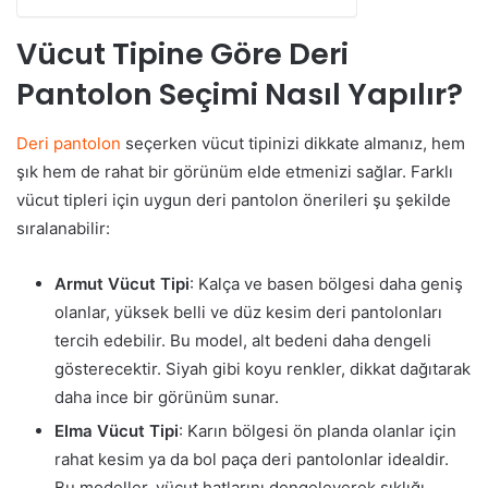
Vücut Tipine Göre Deri
Pantolon Seçimi Nasıl Yapılır?
Deri pantolon
seçerken vücut tipinizi dikkate almanız, hem
şık hem de rahat bir görünüm elde etmenizi sağlar. Farklı
vücut tipleri için uygun deri pantolon önerileri şu şekilde
sıralanabilir:
Armut Vücut Tipi
: Kalça ve basen bölgesi daha geniş
olanlar, yüksek belli ve düz kesim deri pantolonları
tercih edebilir. Bu model, alt bedeni daha dengeli
gösterecektir. Siyah gibi koyu renkler, dikkat dağıtarak
daha ince bir görünüm sunar.
Elma Vücut Tipi
: Karın bölgesi ön planda olanlar için
rahat kesim ya da bol paça deri pantolonlar idealdir.
Bu modeller, vücut hatlarını dengeleyerek şıklığı