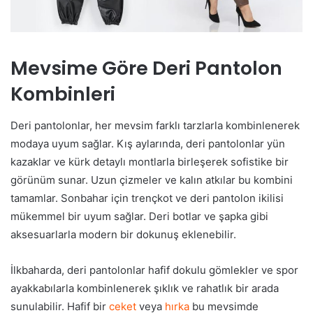
Mevsime Göre Deri Pantolon
Kombinleri
Deri pantolonlar, her mevsim farklı tarzlarla kombinlenerek
modaya uyum sağlar. Kış aylarında, deri pantolonlar yün
kazaklar ve kürk detaylı montlarla birleşerek sofistike bir
görünüm sunar. Uzun çizmeler ve kalın atkılar bu kombini
tamamlar. Sonbahar için trençkot ve deri pantolon ikilisi
mükemmel bir uyum sağlar. Deri botlar ve şapka gibi
aksesuarlarla modern bir dokunuş eklenebilir.
İlkbaharda, deri pantolonlar hafif dokulu gömlekler ve spor
ayakkabılarla kombinlenerek şıklık ve rahatlık bir arada
sunulabilir. Hafif bir
ceket
veya
hırka
bu mevsimde