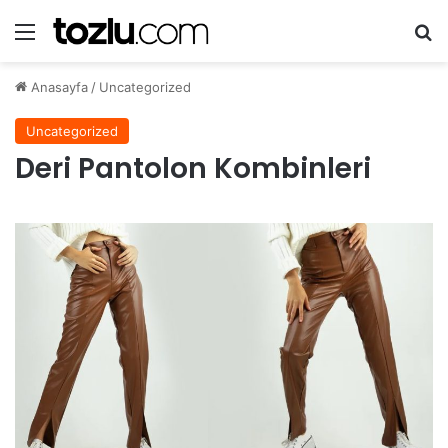
Menü
A
Anasayfa
/
Uncategorized
Uncategorized
Deri Pantolon Kombinleri