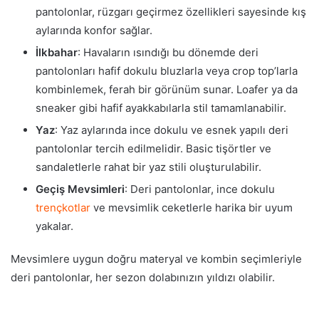
pantolonlar, rüzgarı geçirmez özellikleri sayesinde kış
aylarında konfor sağlar.
İlkbahar
: Havaların ısındığı bu dönemde deri
pantolonları hafif dokulu bluzlarla veya crop top’larla
kombinlemek, ferah bir görünüm sunar. Loafer ya da
sneaker gibi hafif ayakkabılarla stil tamamlanabilir.
Yaz
: Yaz aylarında ince dokulu ve esnek yapılı deri
pantolonlar tercih edilmelidir. Basic tişörtler ve
sandaletlerle rahat bir yaz stili oluşturulabilir.
Geçiş Mevsimleri
: Deri pantolonlar, ince dokulu
trençkotlar
ve mevsimlik ceketlerle harika bir uyum
yakalar.
Mevsimlere uygun doğru materyal ve kombin seçimleriyle
deri pantolonlar, her sezon dolabınızın yıldızı olabilir.