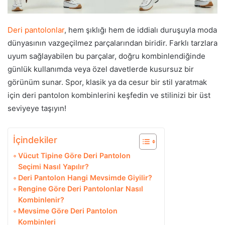
Deri pantolonlar
, hem şıklığı hem de iddialı duruşuyla moda
dünyasının vazgeçilmez parçalarından biridir. Farklı tarzlara
uyum sağlayabilen bu parçalar, doğru kombinlendiğinde
günlük kullanımda veya özel davetlerde kusursuz bir
görünüm sunar. Spor, klasik ya da cesur bir stil yaratmak
için deri pantolon kombinlerini keşfedin ve stilinizi bir üst
seviyeye taşıyın!
İçindekiler
Vücut Tipine Göre Deri Pantolon
Seçimi Nasıl Yapılır?
Deri Pantolon Hangi Mevsimde Giyilir?
Rengine Göre Deri Pantolonlar Nasıl
Kombinlenir?
Mevsime Göre Deri Pantolon
Kombinleri