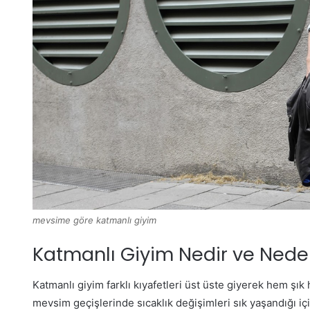
mevsime göre katmanlı giyim
Katmanlı Giyim Nedir ve Nede
Katmanlı giyim farklı kıyafetleri üst üste giyerek hem şık 
mevsim geçişlerinde sıcaklık değişimleri sık yaşandığı içi