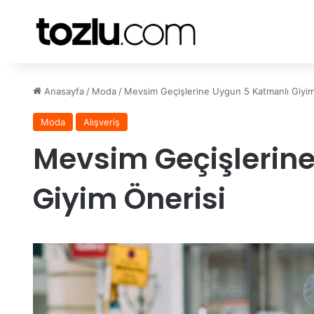
Anasayfa
/
Moda
/
Mevsim Geçişlerine Uygun 5 Katmanlı Giyim
Moda
Alışveriş
Mevsim Geçişlerin
Giyim Önerisi