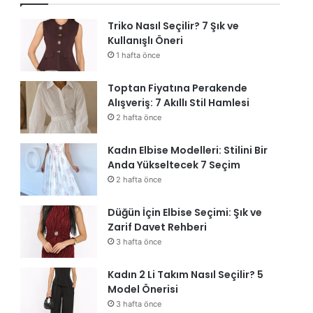
Triko Nasıl Seçilir? 7 Şık ve
Kullanışlı Öneri
1 hafta önce
Toptan Fiyatına Perakende
Alışveriş: 7 Akıllı Stil Hamlesi
2 hafta önce
Kadın Elbise Modelleri: Stilini Bir
Anda Yükseltecek 7 Seçim
2 hafta önce
Düğün İçin Elbise Seçimi: Şık ve
Zarif Davet Rehberi
3 hafta önce
Kadın 2 Li Takım Nasıl Seçilir? 5
Model Önerisi
3 hafta önce