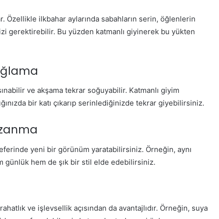
. Özellikle ilkbahar aylarında sabahların serin, öğlenlerin
izi gerektirebilir. Bu yüzden katmanlı giyinerek bu yükten
Sağlama
ınabilir ve akşama tekrar soğuyabilir. Katmanlı giyim
ınızda bir katı çıkarıp serinlediğinizde tekrar giyebilirsiniz.
Kazanma
seferinde yeni bir görünüm yaratabilirsiniz. Örneğin, aynı
 günlük hem de şık bir stil elde edebilirsiniz.
ahatlık ve işlevsellik açısından da avantajlıdır. Örneğin, suya