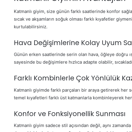
Katmanlı giyim, size günün farklı saatlerinde konfor sağlar
sıcak ve akşamların soğuk olması farklı kıyafetler giymen
kurtulabilirsiniz.
Hava Değişimlerine Kolay Uyum 
Günün erken saatlerinde serin olan hava, öğleye doğru ıs
sayesinde bu değişimlere hızlıca adapte olabilir, sıcakladığ
Farklı Kombinlerle Çok Yönlülük 
Katmanlı giyimde farklı parçaları bir araya getirerek her 
temel kıyafetleri farklı üst katmanlarla kombinleyerek hem
Konfor ve Fonksiyonellik Sunması
Katmanlı giyim sadece stil açısından değil, aynı zamanda r