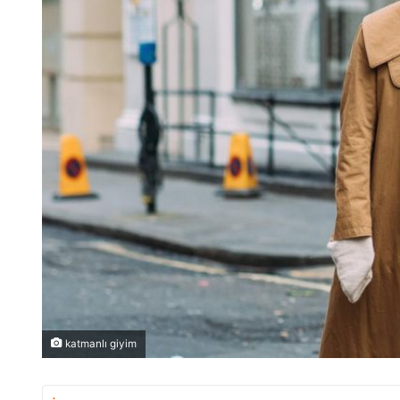
katmanlı giyim