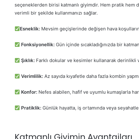
seçeneklerden birisi katmanlı giyimdir. Hem pratik hem de
verimli bir şekilde kullanmanızı sağlar.
Esneklik:
Mevsim geçişlerinde değişen hava koşulların
Fonksiyonellik:
Gün içinde sıcakladığınızda bir katmanı 
Şıklık:
Farklı dokular ve kesimler kullanarak derinlikli ve
Verimlilik:
Az sayıda kıyafetle daha fazla kombin yapm
Konfor:
Nefes alabilen, hafif ve uyumlu kumaşlarla ha
Pratiklik:
Günlük hayatta, iş ortamında veya seyahatlerd
Katmanlı Giyimin Avantajları