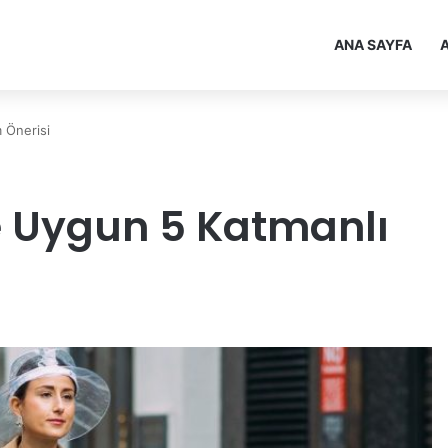
ANA SAYFA
A
 Önerisi
e Uygun 5 Katmanlı