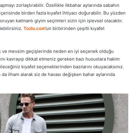
mayı zorlaştırabilir. Özellikle ilkbahar aylarında sabahın
 içerisinde birden fazla kıyafet ihtiyacı doğurabilir. Bu yüzden
uyan katmanlı giyim seçimleri sizin için işlevsel olacaktır.
ebilirsiniz.
Tozlu.com
’un birbirinden çeşitli kıyafet
ek ve mevsim geçişlerinde neden en iyi seçenek olduğu
arını kavrayıp dikkat etmeniz gereken bazı hususlara hakim
ileceğiniz kıyafet seçeneklerinden bazılarını okuyacaksınız.
 da ilham alarak siz de havası değişken bahar aylarında