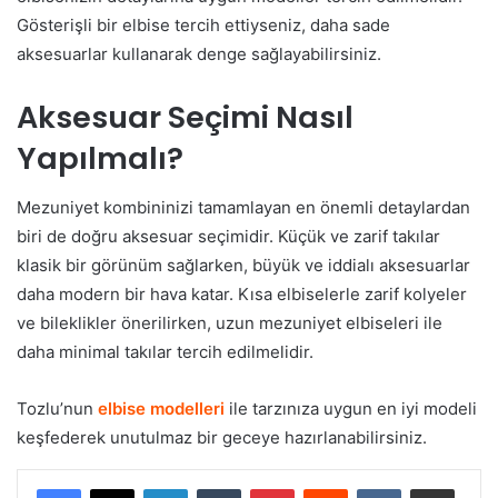
Gösterişli bir elbise tercih ettiyseniz, daha sade
aksesuarlar kullanarak denge sağlayabilirsiniz.
Aksesuar Seçimi Nasıl
Yapılmalı?
Mezuniyet kombininizi tamamlayan en önemli detaylardan
biri de doğru aksesuar seçimidir. Küçük ve zarif takılar
klasik bir görünüm sağlarken, büyük ve iddialı aksesuarlar
daha modern bir hava katar. Kısa elbiselerle zarif kolyeler
ve bileklikler önerilirken, uzun mezuniyet elbiseleri ile
daha minimal takılar tercih edilmelidir.
Tozlu’nun
elbise modelleri
ile tarzınıza uygun en iyi modeli
keşfederek unutulmaz bir geceye hazırlanabilirsiniz.
LinkedIn
Tumblr
Pinterest
Reddit
VKontakte
E-Posta ile paylaş