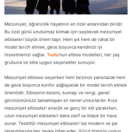
Mezuniyet, öğrencilik hayatının en özel anlarından biridir.
Bu özel günü unutulmaz kılmak için seçilecek mezuniyet
elbiseleri büyük önem taşır. Hem şık hem de rahat bir
model tercih etmek, gece boyunca kendinizi iyi
hissetmenizi sağlar.
Tozlu
’nun elbise modelleri, her yaş
grubuna ve stile uygun seçenekler sunuyor.
​​Mezuniyet elbisesi seçerken hem tarzınızı yansıtacak hem
de gece boyunca konfor sağlayacak bir model tercih etmek
önemlidir. Elbisenin kesimi, kumaşı ve rengi, genel
görünümünüzü tamamlayan en temel unsurlardır. Kısa
mezuniyet elbiseleri enerjik ve genç bir stil yaratırken,
uzun mezuniyet elbiseleri daha zarif ve klasik bir hava
sunar. Tesettür mezuniyet elbiseleri ise modern ve şık
tasarımlarıyla her zevke hitap eder. Vücut tipinize uygun,