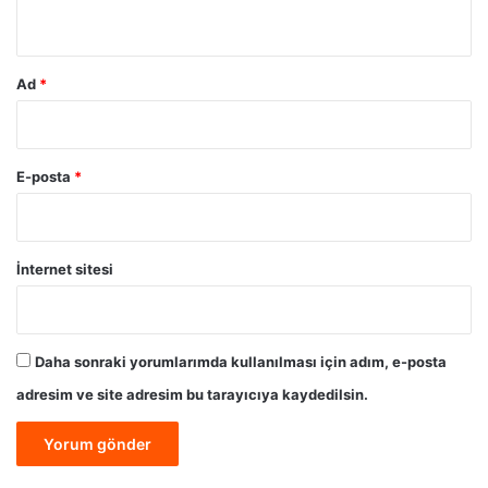
*
Ad
*
E-posta
*
İnternet sitesi
Daha sonraki yorumlarımda kullanılması için adım, e-posta
adresim ve site adresim bu tarayıcıya kaydedilsin.