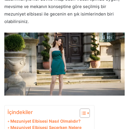
mevsime ve mekanın konseptine göre seçilmiş bir
mezuniyet elbisesi ile gecenin en şık isimlerinden biri
olabilirsiniz.
İçindekiler
Mezuniyet Elbisesi Nasıl Olmalıdır?
Mezuniyet Elbisesi Seçerken Nelere