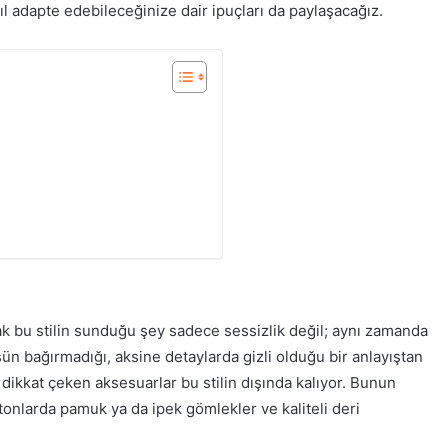
ıl adapte edebileceğinize dair ipuçları da paylaşacağız.
k bu stilin sunduğu şey sadece sessizlik değil; aynı zamanda
sün bağırmadığı, aksine detaylarda gizli olduğu bir anlayıştan
a dikkat çeken aksesuarlar bu stilin dışında kalıyor. Bunun
 tonlarda pamuk ya da ipek gömlekler ve kaliteli deri