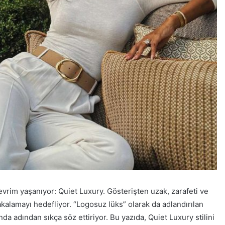
rim yaşanıyor: Quiet Luxury. Gösterişten uzak, zarafeti ve
yakalamayı hedefliyor. “Logosuz lüks” olarak da adlandırılan
a adından sıkça söz ettiriyor. Bu yazıda, Quiet Luxury stilini