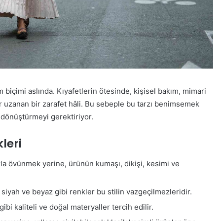
m biçimi aslında. Kıyafetlerin ötesinde, kişisel bakım, mimari
ar uzanan bir zarafet hâli. Bu sebeple bu tarzı benimsemek
 dönüştürmeyi gerektiriyor.
leri
rla övünmek yerine, ürünün kumaşı, dikişi, kesimi ve
, siyah ve beyaz gibi renkler bu stilin vazgeçilmezleridir.
ibi kaliteli ve doğal materyaller tercih edilir.