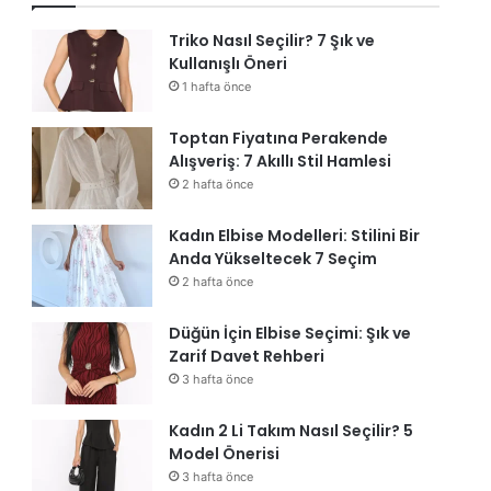
Triko Nasıl Seçilir? 7 Şık ve
Kullanışlı Öneri
1 hafta önce
Toptan Fiyatına Perakende
Alışveriş: 7 Akıllı Stil Hamlesi
2 hafta önce
Kadın Elbise Modelleri: Stilini Bir
Anda Yükseltecek 7 Seçim
2 hafta önce
Düğün İçin Elbise Seçimi: Şık ve
Zarif Davet Rehberi
3 hafta önce
Kadın 2 Li Takım Nasıl Seçilir? 5
Model Önerisi
3 hafta önce