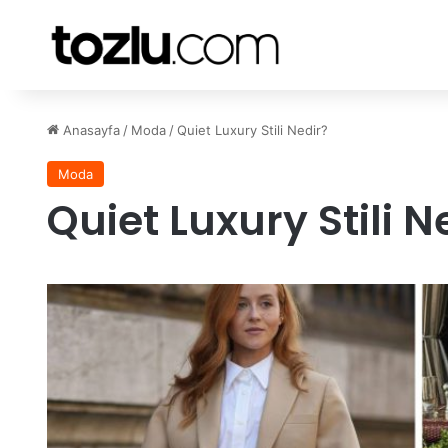
Anasayfa
/
Moda
/
Quiet Luxury Stili Nedir?
Moda
Quiet Luxury Stili N