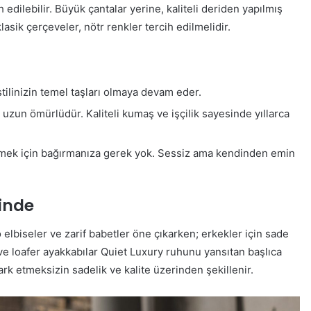
 edilebilir. Büyük çantalar yerine, kaliteli deriden yapılmış
asik çerçeveler, nötr renkler tercih edilmelidir.
tilinizin temel taşları olmaya devam eder.
 uzun ömürlüdür. Kaliteli kumaş ve işçilik sayesinde yıllarca
ermek için bağırmanıza gerek yok. Sessiz ama kendinden emin
minde
o elbiseler ve zarif babetler öne çıkarken; erkekler için sade
ve loafer ayakkabılar Quiet Luxury ruhunu yansıtan başlıca
fark etmeksizin sadelik ve kalite üzerinden şekillenir.