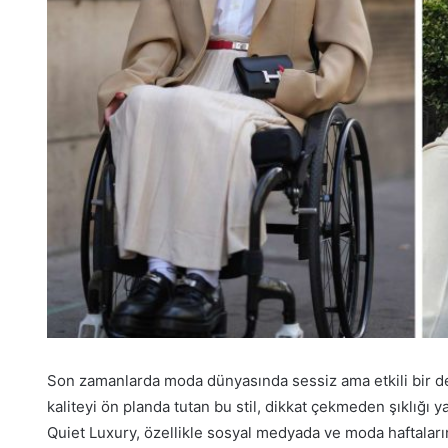
Son zamanlarda moda dünyasında sessiz ama etkili bir dev
kaliteyi ön planda tutan bu stil, dikkat çekmeden şıklığı 
Quiet Luxury, özellikle sosyal medyada ve moda haftalarınd