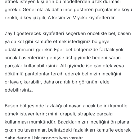
etmek isteyen kişilerin bu modellerden uzak durması
gerekir. Genel olarak daha ince gösteren parçalar ise koyu
renkli, dikey çizgili, A kesim ve V yaka kıyafetlerdir.
Zayıf gösterecek kıyafetleri seçerken öncelikle bel, basen
ya da kol gibi kamufle etmek istediğiniz bölgeye
odaklanmanız gerekir. Eğer bel bölgenizde fazlalık yok
ancak basenleriniz genişse üst giyimde bedeni saran
parçalar kullanabilirsiniz. Alt giyimde ise çan etek veya
dökümlü pantolonlar tercih ederek belinizin inceliğini
ortaya çıkarabilir, daha orantılı bir görünüm elde
edebilirsiniz.
Basen bölgesinde fazlalığı olmayan ancak belini kamufle
etmek isteyenlerin; mini, drapeli, straplez parçalar
kullanması mümkündür. Bacaklarınızın inceliğini ön plana
çıkan bu tasarımlar, belinizdeki fazlalıkları kamufle ederek
daha dengeli bir proporsiyon yaratır.