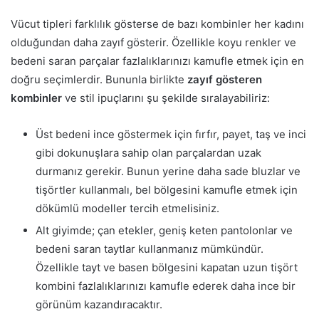
Vücut tipleri farklılık gösterse de bazı kombinler her kadını
olduğundan daha zayıf gösterir. Özellikle koyu renkler ve
bedeni saran parçalar fazlalıklarınızı kamufle etmek için en
doğru seçimlerdir. Bununla birlikte
zayıf gösteren
kombinler
ve stil ipuçlarını şu şekilde sıralayabiliriz:
Üst bedeni ince göstermek için fırfır, payet, taş ve inci
gibi dokunuşlara sahip olan parçalardan uzak
durmanız gerekir. Bunun yerine daha sade bluzlar ve
tişörtler kullanmalı, bel bölgesini kamufle etmek için
dökümlü modeller tercih etmelisiniz.
Alt giyimde; çan etekler, geniş keten pantolonlar ve
bedeni saran taytlar kullanmanız mümkündür.
Özellikle tayt ve basen bölgesini kapatan uzun tişört
kombini fazlalıklarınızı kamufle ederek daha ince bir
görünüm kazandıracaktır.