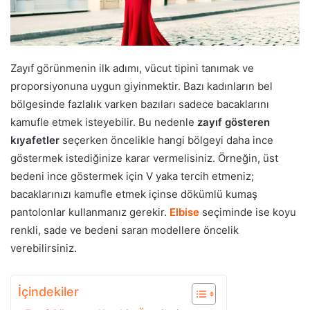
Zayıf görünmenin ilk adımı, vücut tipini tanımak ve
proporsiyonuna uygun giyinmektir. Bazı kadınların bel
bölgesinde fazlalık varken bazıları sadece bacaklarını
kamufle etmek isteyebilir. Bu nedenle
zayıf gösteren
kıyafetler
seçerken öncelikle hangi bölgeyi daha ince
göstermek istediğinize karar vermelisiniz. Örneğin, üst
bedeni ince göstermek için V yaka tercih etmeniz;
bacaklarınızı kamufle etmek içinse dökümlü kumaş
pantolonlar kullanmanız gerekir.
Elbise
seçiminde ise koyu
renkli, sade ve bedeni saran modellere öncelik
verebilirsiniz.
İçindekiler