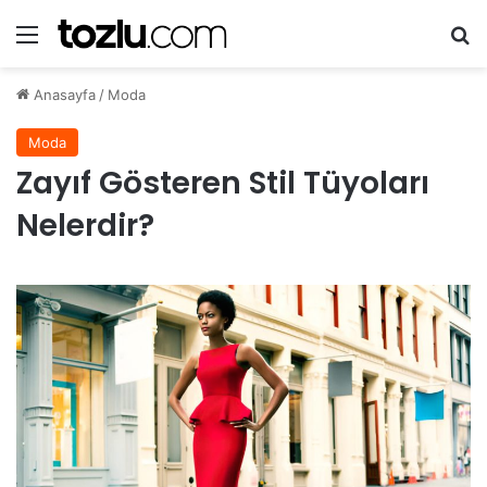
Menü
A
Anasayfa
/
Moda
Moda
Zayıf Gösteren Stil Tüyoları
Nelerdir?