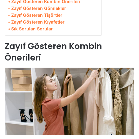
Zayıf Gösteren Kombin Önerileri
Zayıf Gösteren Gömlekler
Zayıf Gösteren Tişörtler
Zayıf Gösteren Kıyafetler
Sık Sorulan Sorular
Zayıf Gösteren Kombin
Önerileri