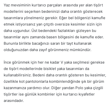
Yaz mevsiminin kurtarıcı parçaları arasında yer alan tişört
modellerini seçerken bedeninizi daha orantılı gösterecek
tasarımlara yönelmeniz gerekir. Eğer bel bölgenizi kamufle
etmek istiyorsanız yan çıtçıtlı oversize kesimler sizin için
daha uygundur. Üst bedendeki fazlalıkları gizleyen bu
tasarımlar aynı zamanda basen bölgesini de kamufle eder.
Bununla birlikte bacağınızı saran bir tayt kullanarak
olduğunuzdan daha zayıf görünmeniz mümkündür.
İnce görünmek için her ne kadar V yaka seçilmesi gerekse
de tişört modellerinde bisiklet yaka tasarımları da
kullanabilirsiniz. Bedeni daha orantılı gösteren bu kesimler,
özellikle kot pantolonlarla kombinlendiğinde şık bir görüm
kazanmanıza yardımcı olur. Diğer yandan Polo yaka çizgili
tişörtler ise günlük kombinler için kurtarıcı kıyafetler
arasındadır.