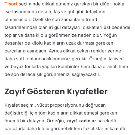
Tişört
seçiminde dikkat etmeniz gereken bir diğer nokta
ise tasarımında desen, taş ve gül gibi detayların
olmamasıdır. Özellikle son zamanların trend
tasarımlarından olan iri gül detayları, dikkatleri üst bedende
toplar ve daha kilolu görünmenize neden olur. Yoğun
desenler de kilolu kadınların uzak durması gereken
parçalar arasındadır. Ayrıca dikkat çeken renkler yerine
daha soft tonlara odaklanmanız gerekir. Örneğin, lacivert
ve beyaz tonlarla yapılan kombinler hem daha orantılı hem
de son derece şık görünmenizi sağlayacaktır.
Zayıf Gösteren Kıyafetler
Kıyafet seçimi, vücut proporsiyonunu doğrudan
değiştirdiği için tüm kadınların dikkat etmesi gereken
önemli bir detaydır. Örneğin,
zayıf kadınlar
hareketli
parçalarla daha kilolu görünebilirken fazlalıklarını kamufle