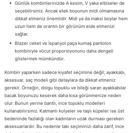
Günlük kombinlerinizde A kesim, V yaka elbiseler de
seçebilirsiniz. Ancak etek boyunun midi olmamasına
dikkat etmeniz önemlidir. Midi ya da maksi boylar hem
uzun hem de orantılı bir görünüm elde etmenizi
sağlar.
Blazer ceket ve İspanyol paça kumaş pantolon
kombiniyle vücut proporsiyonunu daha dengeli
göstermek mümkündür.
Kombin yaparken sadece kıyafet seçimine değil; ayakkabı,
aksesuar, saç modeli gibi detaylara da dikkat etmeniz
gerekir. Örneğin, dolgu topuklu ve bileği saran ayakkabılar
bacak boyunuzu keserek daha kısa görünmenize neden
olur. Bunun yerine bantlı, ince topuklu modelleri
kullanabilirsiniz. Katmanlı kolyeler ve taşlı küpeler ise üst
bedeninde fazlalığı olan kadınların uzak durması gereken
aksesuarlardır. Bu nedenle takı seçiminizi daha zarif, ince