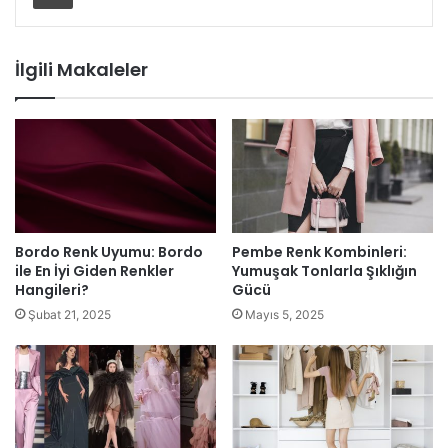
İlgili Makaleler
Bordo Renk Uyumu: Bordo
Pembe Renk Kombinleri:
ile En İyi Giden Renkler
Yumuşak Tonlarla Şıklığın
Hangileri?
Gücü
Şubat 21, 2025
Mayıs 5, 2025