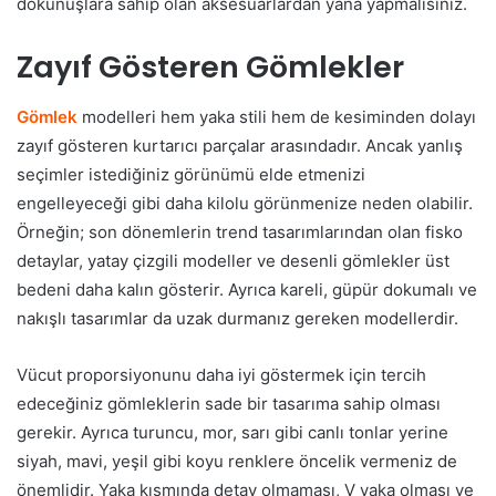
dokunuşlara sahip olan aksesuarlardan yana yapmalısınız.
Zayıf Gösteren Gömlekler
Gömlek
modelleri hem yaka stili hem de kesiminden dolayı
zayıf gösteren kurtarıcı parçalar arasındadır. Ancak yanlış
seçimler istediğiniz görünümü elde etmenizi
engelleyeceği gibi daha kilolu görünmenize neden olabilir.
Örneğin; son dönemlerin trend tasarımlarından olan fisko
detaylar, yatay çizgili modeller ve desenli gömlekler üst
bedeni daha kalın gösterir. Ayrıca kareli, güpür dokumalı ve
nakışlı tasarımlar da uzak durmanız gereken modellerdir.
Vücut proporsiyonunu daha iyi göstermek için tercih
edeceğiniz gömleklerin sade bir tasarıma sahip olması
gerekir. Ayrıca turuncu, mor, sarı gibi canlı tonlar yerine
siyah, mavi, yeşil gibi koyu renklere öncelik vermeniz de
önemlidir. Yaka kısmında detay olmaması, V yaka olması ve