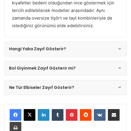
kıyafetler bedeni olduğundan ince göstermek için
tercih edilebilecek modeller arasındadır. Aynı
zamanda oversize tişört ve tayt kombinleriyle de
istediğiniz görünümü elde edebilirsiniz.
Hangi Yaka Zayıf Gösterir?
Bol Giyinmek Zayıf Gösterir mi?
Ne Tür Elbiseler Zayıf Gösterir?
LinkedIn
Tumblr
Pinterest
Reddit
VKontakte
E-Posta ile paylaş
Yazdır